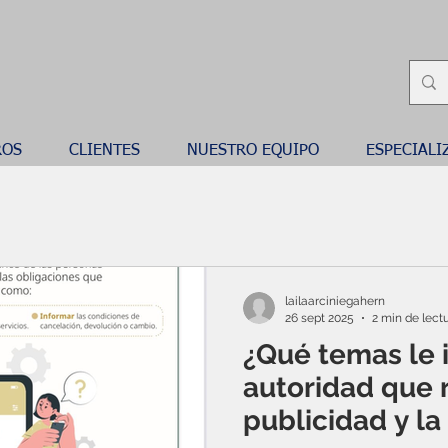
ROS
CLIENTES
NUESTRO EQUIPO
ESPECIALI
lailaarciniegahern
26 sept 2025
2 min de lect
¿Qué temas le i
autoridad que r
publicidad y la