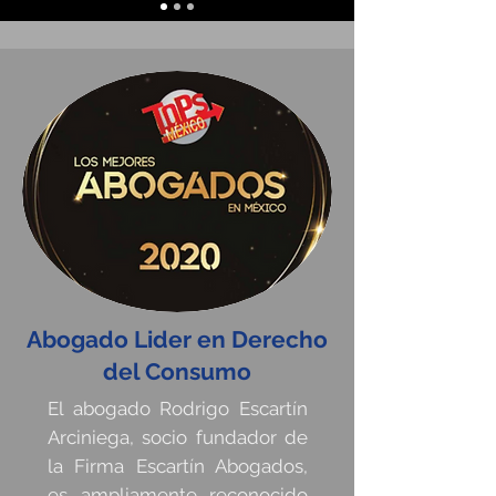
Abogado Lider en Derecho
del Consumo
El abogado Rodrigo Escartín
Arciniega, socio fundador de
la Firma Escartín Abogados,
es ampliamente reconocido