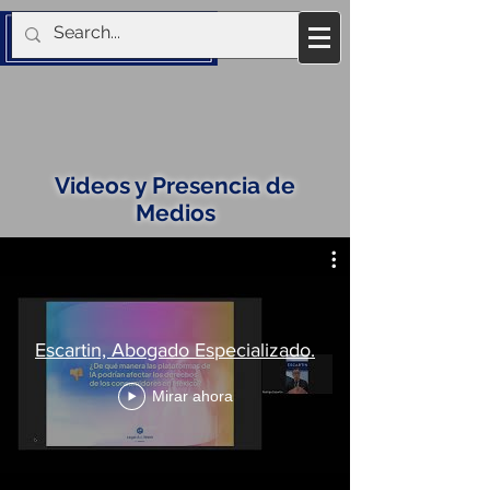
Videos y Presencia de
Medios
Escartin, Abogado Especializado.
Mirar ahora